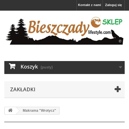
Kontakt z nami
Zaloguj się
Koszyk
(pusty)
ZAKŁADKI
Makrama "Wrotycz"