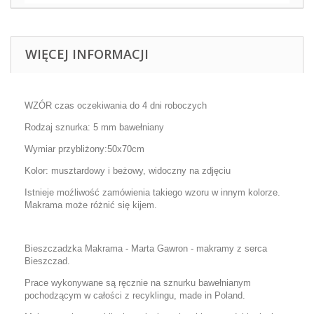
WIĘCEJ INFORMACJI
WZÓR czas oczekiwania do 4 dni roboczych
Rodzaj sznurka: 5 mm bawełniany
Wymiar przybliżony:50x70cm
Kolor: musztardowy i beżowy, widoczny na zdjęciu
Istnieje moźliwość zamówienia takiego wzoru w innym kolorze.
Makrama może różnić się kijem.
Bieszczadzka Makrama -
Marta Gawron - makramy z serca
Bieszczad.
Prace wykonywane są ręcznie na sznurku bawełnianym
pochodzącym w całości z recyklingu, made in Poland.