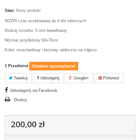
Stan:
Nowy produkt
WZÓR czas oczekiwania do 4 dni roboczych
Rodzaj sznurka: 5 mm bawełniany
Wymiar przybliżony:50x70cm
Kolor: musztardowy i beżowy, widoczny na zdjęciu
1
Przedmiot
Ostatnie egzemplarze!
Tweetuj
Udostępnij
Google+
Pinterest
Udostępnij na Facebook
Drukuj
200,00 zł