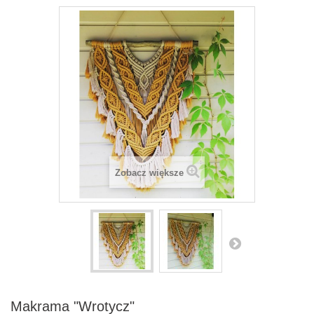
Zobacz większe
Makrama "Wrotycz"